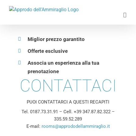
Skip
to
content
Miglior prezzo garantito
Offerte esclusive
Associa un esperienza alla tua
prenotazione
CONTATTACI
PUOI CONTATTARCI A QUESTI RECAPITI
Tel. 0187.73.31.91 – Cell. +39 347.87.82.322 –
335.59.52.289
E-mail:
rooms@apprododellammiraglio.it