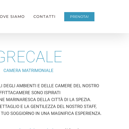
OVE SIAMO
CONTATTI
PRENOTA!
GRECALE
CAMERA MATRIMONIALE
GLI DEGLI AMBIENTI E DELLE CAMERE DEL NOSTRO
FFITTACAMERE SONO ISPIRATI
NE MARINARESCA DELLA CITTÀ DI LA SPEZIA.
ETTAGLIO E LA GENTILEZZA DEL NOSTRO STAFF,
TUO SOGGIORNO IN UNA MAGNIFICA ESPERIENZA.