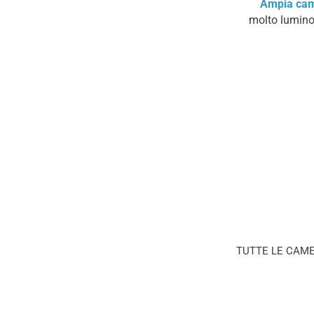
Ampia cam
molto luminos
TUTTE LE CAME