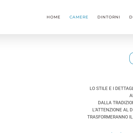
HOME
CAMERE
DINTORNI
D
LO STILE E I DETTA
A
DALLA TRADIZIO
L’ATTENZIONE AL D
TRASFORMERANNO IL 