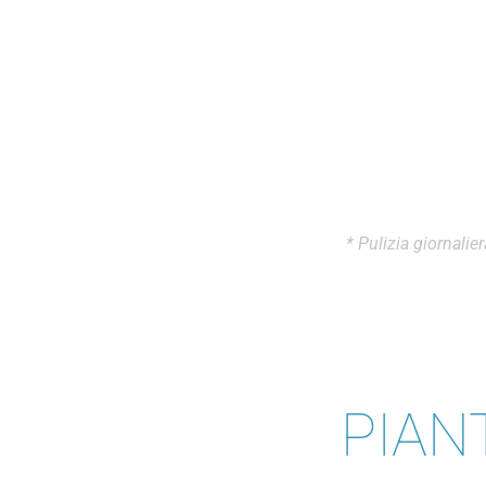
* Pulizia giornalie
PIAN