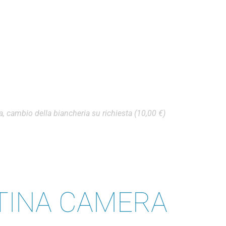
ra, cambio della biancheria su richiesta (10,00 €)
TINA CAMERA